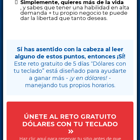
Simplemente, quieres más de la vida
, y sabes que tener una habilidad en alta
demanda + tu propio negocio te puede
dar la libertad que tanto deseas.
Si has asentido con la cabeza al leer
alguno de estos puntos, entonces ¡SÍ!
Este reto gratuito de 5 días “Dólares con
tu teclado” está diseñado para ayudarte
a ganar más -
¡y en dólares!
-
manejando tus propios horarios.
ÚNETE AL RETO GRATUITO
DÓLARES CON TU TECLADO
Haz clic aquí para reservar tu sitio antes de que