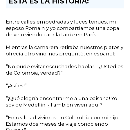
ESTA ES LA HISTORIA:
Entre calles empedradas y luces tenues, mi
esposo Romain y yo compartíamos una copa
de vino viendo caer la tarde en París.
Mientras la camarera retiraba nuestros platos y
ofrecía otro vino, nos preguntó, en español:
“No pude evitar escucharles hablar… ¿Usted es
de Colombia, verdad?”
“¡Así es!”
“¡Qué alegría encontrarme a una paisana! Yo
soy de Medellín. ¿También viven aquí?
“En realidad vivimos en Colombia con mi hijo.
Estamos dos meses de viaje conociendo