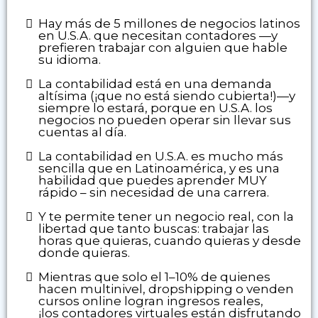
Hay más de 5 millones de negocios latinos
en U.S.A. que necesitan contadores —y
prefieren trabajar con alguien que hable
su idioma.
La contabilidad está en una demanda
altísima (¡que no está siendo cubierta!)—y
siempre lo estará, porque en U.S.A. los
negocios no pueden operar sin llevar sus
cuentas al día.
La contabilidad en U.S.A. es mucho más
sencilla que en Latinoamérica, y es una
habilidad que puedes aprender MUY
rápido – sin necesidad de una carrera.
Y te permite tener un negocio real, con la
libertad que tanto buscas: trabajar las
horas que quieras, cuando quieras y desde
donde quieras.
Mientras que solo el 1–10% de quienes
hacen multinivel, dropshipping o venden
cursos online logran ingresos reales,
¡los contadores virtuales están disfrutando