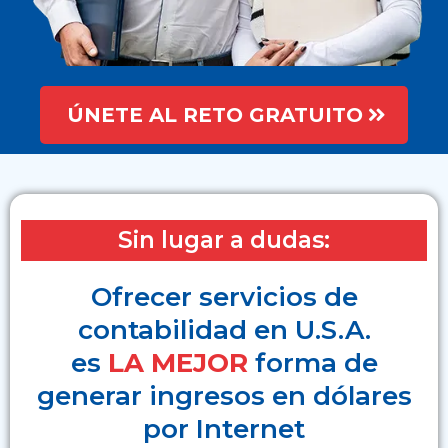
ÚNETE AL RETO GRATUITO
Sin lugar a dudas:
Ofrecer servicios de
contabilidad en U.S.A.
es
LA MEJOR
forma de
generar ingresos en dólares
por Internet