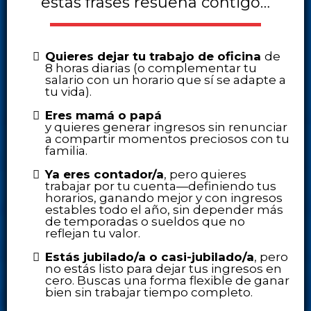
estas frases resuena contigo…
Quieres dejar tu trabajo de oficina
de
8 horas diarias (o complementar tu
salario con un horario que sí se adapte a
tu vida).
Eres mamá o papá
y quieres generar ingresos sin renunciar
a compartir momentos preciosos con tu
familia.
Ya eres contador/a
, pero quieres
trabajar por tu cuenta—definiendo tus
horarios, ganando mejor y con ingresos
estables todo el año, sin depender más
de temporadas o sueldos que no
reflejan tu valor.
Estás jubilado/a o casi-jubilado/a
, pero
no estás listo para dejar tus ingresos en
cero. Buscas una forma flexible de ganar
bien sin trabajar tiempo completo.