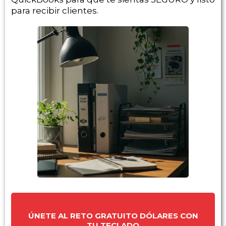
para recibir clientes.
ÚNETE AL RETO GRATUITO DÓLARES CON
TU TECLADO