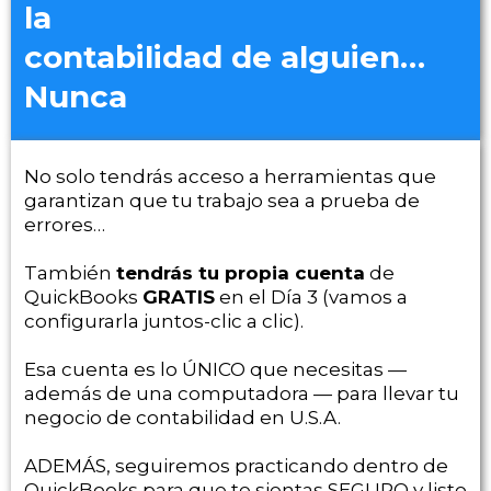
la
contabilidad de alguien…
Nunca
No solo tendrás acceso a herramientas que
garantizan que tu trabajo sea a prueba de
errores…
También
tendrás tu propia cuenta
de
QuickBooks
GRATIS
en el Día 3 (vamos a
configurarla juntos-clic a clic).
Esa cuenta es lo ÚNICO que necesitas —
además de una computadora — para llevar tu
negocio de contabilidad en U.S.A.
ADEMÁS, seguiremos practicando dentro de
QuickBooks para que te sientas SEGURO y listo