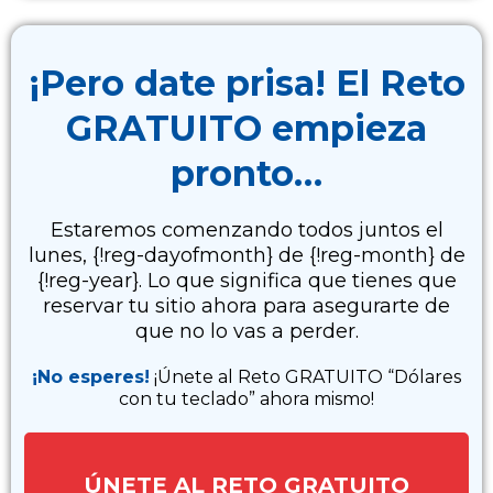
¡Pero date prisa! El Reto
GRATUITO empieza
pronto…
Estaremos comenzando todos juntos el
lunes, {!reg-dayofmonth} de {!reg-month} de
{!reg-year}. Lo que significa que tienes que
reservar tu sitio ahora para asegurarte de
que no lo vas a perder.
¡No esperes!
¡Únete al Reto GRATUITO “Dólares
con tu teclado” ahora mismo!
ÚNETE AL RETO GRATUITO