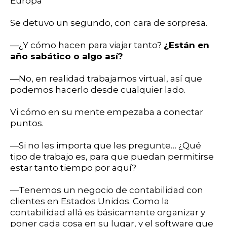
Europa”
Se detuvo un segundo, con cara de sorpresa.
—¿Y cómo hacen para viajar tanto?
¿Están en
año sabático o algo así?
—No, en realidad trabajamos virtual, así que
podemos hacerlo desde cualquier lado.
Vi cómo en su mente empezaba a conectar
puntos.
—Si no les importa que les pregunte… ¿Qué
tipo de trabajo es, para que puedan permitirse
estar tanto tiempo por aquí?
—Tenemos un negocio de contabilidad con
clientes en Estados Unidos. Como la
contabilidad allá es básicamente organizar y
poner cada cosa en su lugar, y el software que