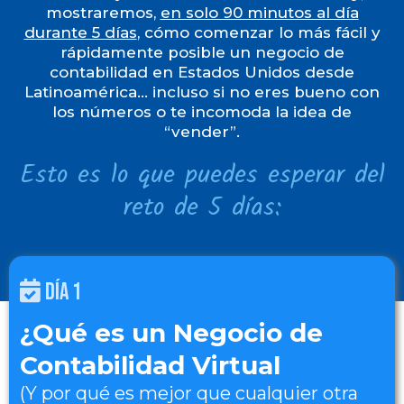
mostraremos,
en solo 90 minutos al día
durante 5 días
, cómo comenzar lo más fácil y
rápidamente posible un negocio de
contabilidad en Estados Unidos desde
Latinoamérica… incluso si no eres bueno con
los números o te incomoda la idea de
“vender”.
Esto es lo que puedes esperar del
reto de 5 días:
DÍA 1
¿Qué es un Negocio de
Contabilidad Virtual
(Y por qué es mejor que cualquier otra