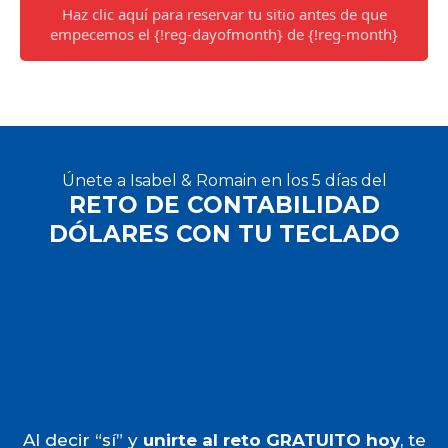
Haz clic aquí para reservar tu sitio antes de que
empecemos el {!reg-dayofmonth} de {!reg-month}
Únete a Isabel & Romain en los 5 días del
RETO DE CONTABILIDAD
DÓLARES CON TU TECLADO
Al decir “sí” y
unirte al reto GRATUITO hoy
, te